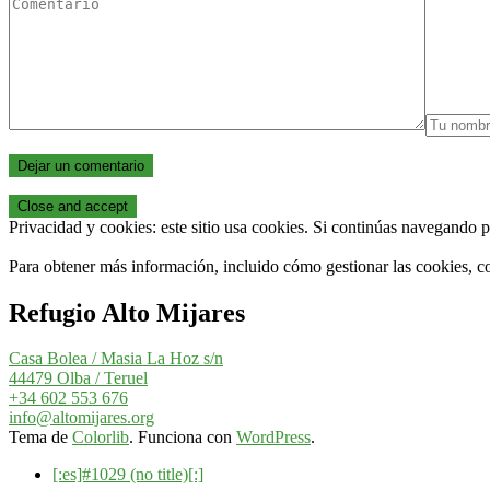
Privacidad y cookies: este sitio usa cookies. Si continúas navegando po
Para obtener más información, incluido cómo gestionar las cookies, c
Refugio Alto Mijares
Casa Bolea / Masia La Hoz s/n
44479 Olba / Teruel
+34 602 553 676
info@altomijares.org
Tema de
Colorlib
. Funciona con
WordPress
.
[:es]#1029 (no title)[:]