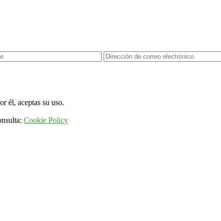
r él, aceptas su uso.
onsulta:
Cookie Policy