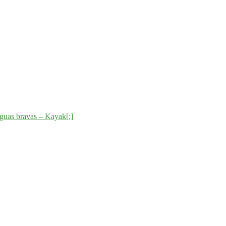
guas bravas – Kayak[:]