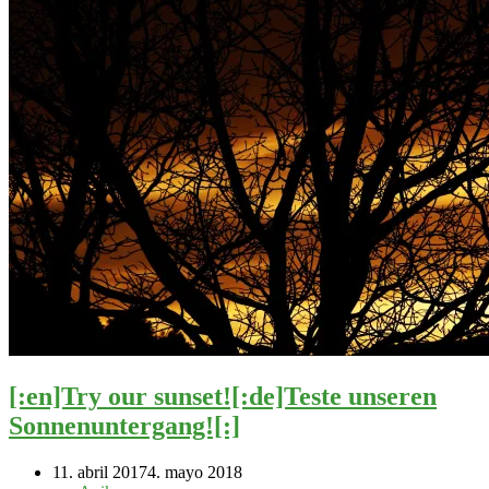
[:en]Try our sunset![:de]Teste unseren
Sonnenuntergang![:]
11. abril 2017
4. mayo 2018