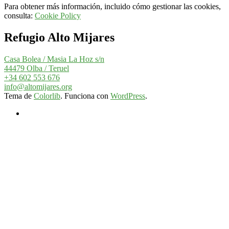
Para obtener más información, incluido cómo gestionar las cookies,
consulta:
Cookie Policy
Refugio Alto Mijares
Casa Bolea / Masia La Hoz s/n
44479 Olba / Teruel
+34 602 553 676
info@altomijares.org
Tema de
Colorlib
. Funciona con
WordPress
.