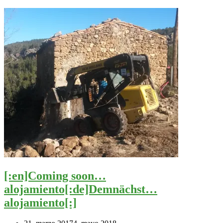
[:en]Coming soon…
alojamiento[:de]Demnächst…
alojamiento[:]