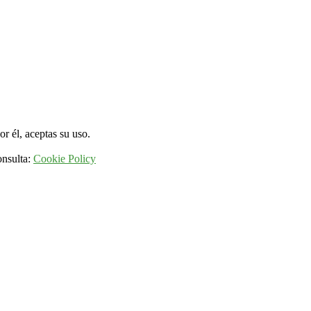
r él, aceptas su uso.
onsulta:
Cookie Policy