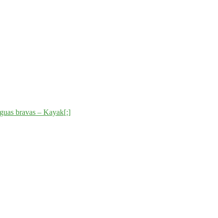
guas bravas – Kayak[:]