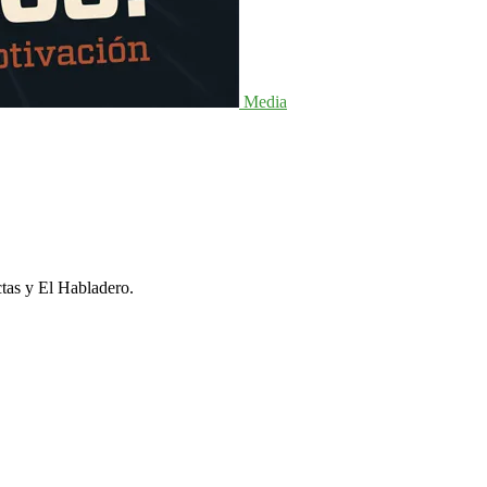
Media
ctas y El Habladero.