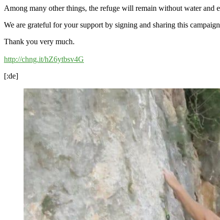
Among many other things, the refuge will remain without water and ele
We are grateful for your support by signing and sharing this campaign
Thank you very much.
http://chng.it/hZ6ytbsv4G
[:de]