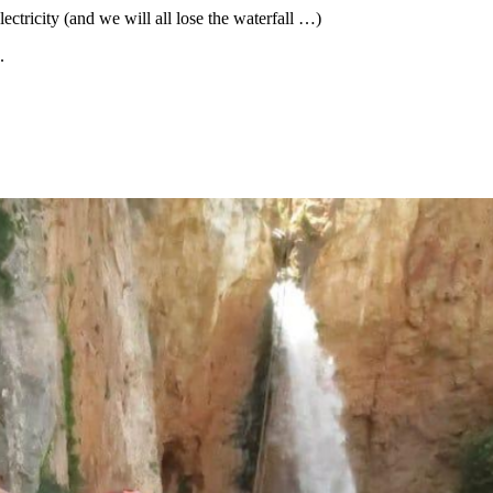
ctricity (and we will all lose the waterfall …)
.