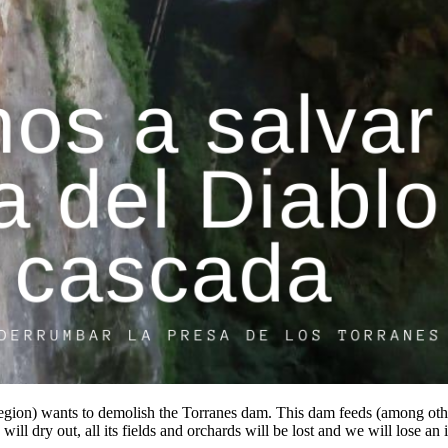
egion) wants to demolish the Torranes dam. This dam feeds (among other t
 will dry out, all its fields and orchards will be lost and we will lose an 