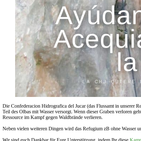
Die Confederacion Hidrografica del Jucar (das Flussamt in unserer
Teil des Olbas mit Wasser versorgt. Wenn dieser Graben verloren geh
Ressource im Kampf gegen Waldbrände verlieren.
Neben vielen weiteren Dingen wird das Refugium zB ohne Wasser und
Wir sind euch Dankbar für Eure Unterstützung, indem Ihr diese
Kam