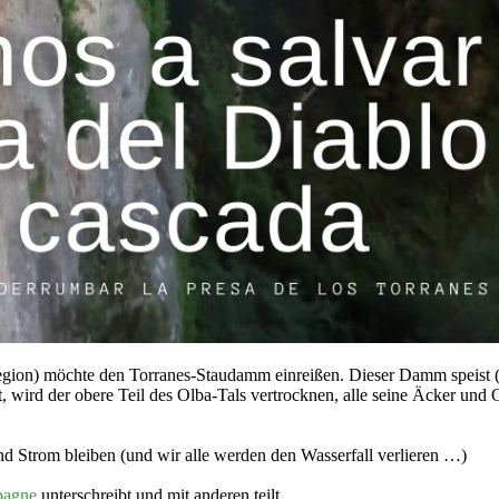
 Region) möchte den Torranes-Staudamm einreißen. Dieser Damm speist
t, wird der obere Teil des Olba-Tals vertrocknen, alle seine Äcker un
 Strom bleiben (und wir alle werden den Wasserfall verlieren …)
pagne
unterschreibt und mit anderen teilt.